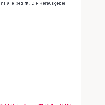
ns alle betrifft. Die Herausgeber
.
CHUTZERKLÄRUNG
IMPRESSUM
INTERN