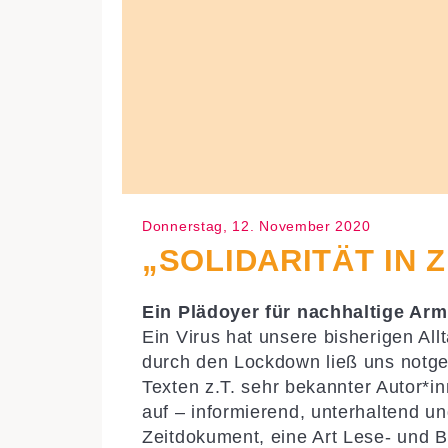
Donnerstag, 12. November 2020
„SOLIDARITÄT IN
Ein Plädoyer für nachhaltige Ar
Ein Virus hat unsere bisherigen All
durch den Lockdown ließ uns notged
Texten
z.T. sehr bekannter Autor*i
auf – informierend, unterhaltend un
Zeitdokument, eine Art Lese- und B