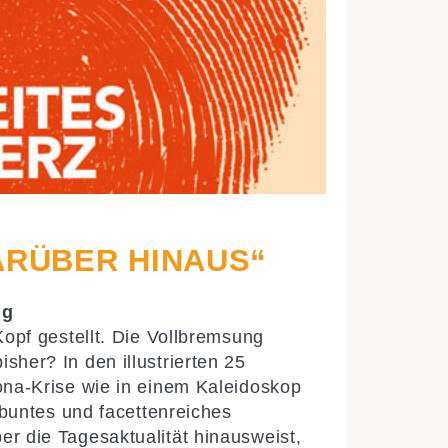
ARÜBER HINAUS“
ng
Kopf gestellt. Die Vollbremsung
sher? In den illustrierten 25
ona-Krise wie in einem Kaleidoskop
 buntes und facettenreiches
r die Tagesaktualität hinausweist,