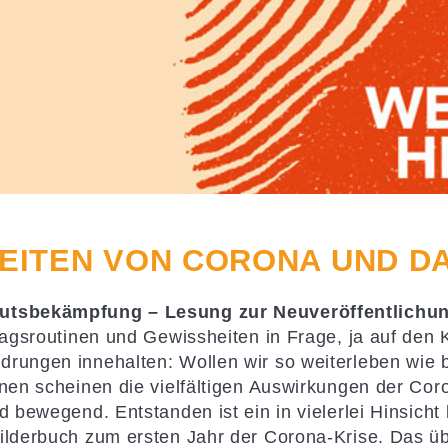
 ZEITEN VON CORONA UND D
mutsbekämpfung – Lesung zur Neuveröffentlichu
tagsroutinen und Gewissheiten in Frage, ja auf den 
rungen innehalten: Wollen wir so weiterleben wie bi
nnen scheinen die vielfältigen Auswirkungen der Cor
d bewegend. Entstanden ist ein in vielerlei Hinsicht
ilderbuch zum ersten Jahr der Corona-Krise. Das übe