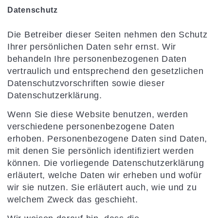
Datenschutz
Die Betreiber dieser Seiten nehmen den Schutz
Ihrer persönlichen Daten sehr ernst. Wir
behandeln Ihre personenbezogenen Daten
vertraulich und entsprechend den gesetzlichen
Datenschutzvorschriften sowie dieser
Datenschutzerklärung.
Wenn Sie diese Website benutzen, werden
verschiedene personenbezogene Daten
erhoben. Personenbezogene Daten sind Daten,
mit denen Sie persönlich identifiziert werden
können. Die vorliegende Datenschutzerklärung
erläutert, welche Daten wir erheben und wofür
wir sie nutzen. Sie erläutert auch, wie und zu
welchem Zweck das geschieht.