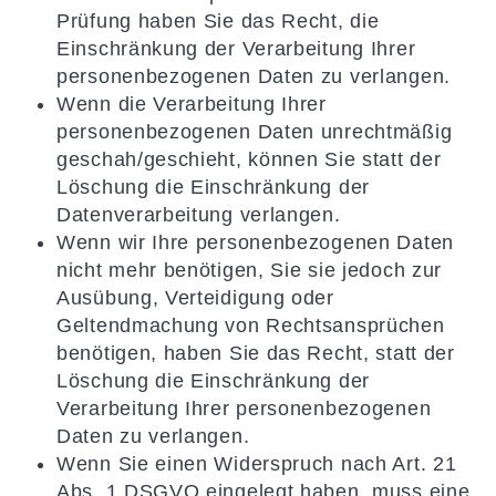
Prüfung haben Sie das Recht, die
Einschränkung der Verarbeitung Ihrer
personenbezogenen Daten zu verlangen.
Wenn die Verarbeitung Ihrer
personenbezogenen Daten unrechtmäßig
geschah/geschieht, können Sie statt der
Löschung die Einschränkung der
Datenverarbeitung verlangen.
Wenn wir Ihre personenbezogenen Daten
nicht mehr benötigen, Sie sie jedoch zur
Ausübung, Verteidigung oder
Geltendmachung von Rechtsansprüchen
benötigen, haben Sie das Recht, statt der
Löschung die Einschränkung der
Verarbeitung Ihrer personenbezogenen
Daten zu verlangen.
Wenn Sie einen Widerspruch nach Art. 21
Abs. 1 DSGVO eingelegt haben, muss eine