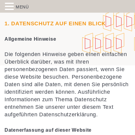
MENÜ
Skip to content
Spiegelbild – Politische Bildung
historisch-politische Bildungsarbeit in der Migrationsgesellschaft
1. DATENSCHUTZ AUF EINEN BLICK
aus Wiesbaden
Allgemeine Hinweise
Die folgenden Hinweise geben einen einfachen
Überblick darüber, was mit Ihren
personenbezogenen Daten passiert, wenn Sie
diese Website besuchen. Personenbezogene
Daten sind alle Daten, mit denen Sie persönlich
identifiziert werden können. Ausführliche
Informationen zum Thema Datenschutz
entnehmen Sie unserer unter diesem Text
aufgeführten Datenschutzerklärung.
Datenerfassung auf dieser Website