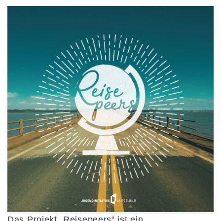
Das Projekt „Reisepeers“ ist ein