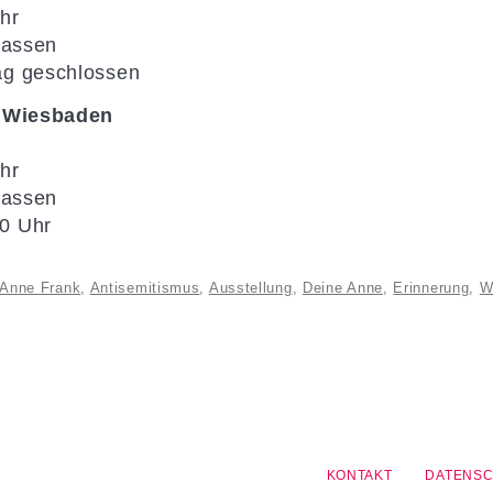
Uhr
klassen
ag geschlossen
83 Wiesbaden
hr
lassen
0 Uhr
Anne Frank
,
Antisemitismus
,
Ausstellung
,
Deine Anne
,
Erinnerung
,
W
KONTAKT
DATENS