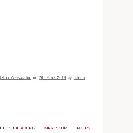
IR in Wiesbaden
on
26. März 2019
by
admin
.
CHUTZERKLÄRUNG
IMPRESSUM
INTERN