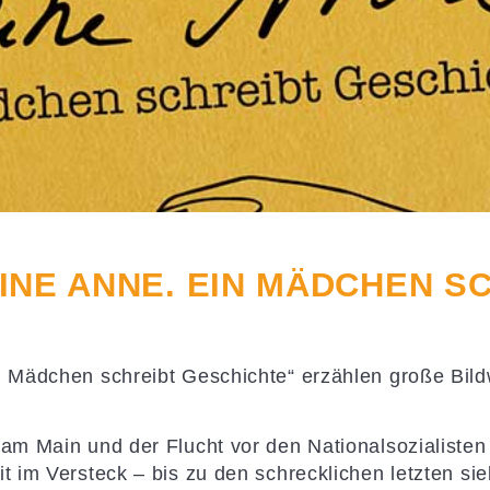
INE ANNE. EIN MÄDCHEN S
in Mädchen schreibt Geschichte“ erzählen große Bi
 am Main und der Flucht vor den Nationalsozialisten
it im Versteck – bis zu den schrecklichen letzten s