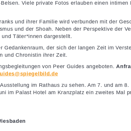
-Belsen.
Viele private Fotos erlauben einen intimen 
ranks und ihrer Familie wird verbunden mit der Ges
ismus und der Shoah. Neben der Perspektive der Ver
 und Täter*innen dargestellt.
 der Gedankenraum, der sich der langen Zeit im Vers
 und Chronistin ihrer Zeit.
ungsbegleitungen von Peer Guides angeboten.
Anfra
uides@spiegelbild.de
e Ausstellung im Rathaus zu sehen. Am 7. und am 8. 
uni im Palast Hotel am Kranzplatz ein zweites Mal pr
 Wiesbaden