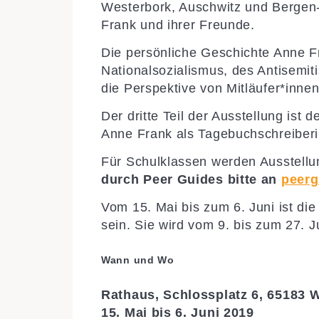
Westerbork, Auschwitz und Bergen
Frank und ihrer Freunde.
Die persönliche Geschichte Anne F
Nationalsozialismus, des Antisemit
die Perspektive von Mitläufer*innen
Der dritte Teil der Ausstellung ist
Anne Frank als Tagebuchschreiberin
Für Schulklassen werden Ausstell
durch Peer Guides bitte an
peerg
Vom 15. Mai bis zum 6. Juni ist di
sein. Sie wird vom 9. bis zum 27. J
Wann und Wo
Rathaus, Schlossplatz 6, 65183
15. Mai bis 6. Juni 2019