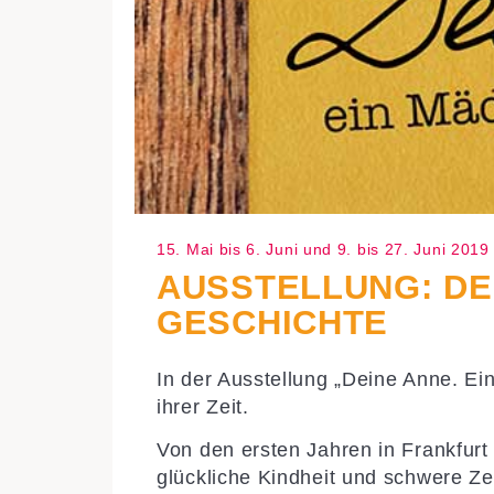
15. Mai bis 6. Juni und 9. bis 27. Juni 2019
AUSSTELLUNG: DE
GESCHICHTE
In der Ausstellung „Deine Anne. E
ihrer Zeit.
Von den ersten Jahren in Frankfurt
glückliche Kindheit und schwere Ze