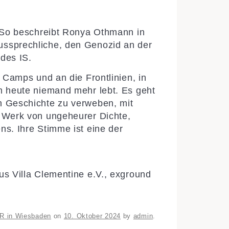
“ So beschreibt Ronya Othmann in
ussprechliche, den Genozid an der
des IS.
 Camps und an die Frontlinien, in
em heute niemand mehr lebt.
Es geht
n Geschichte zu verweben, mit
n Werk von ungeheurer Dichte,
ns. Ihre Stimme ist eine der
us Villa Clementine e.V., exground
R in Wiesbaden
on
10. Oktober 2024
by
admin
.