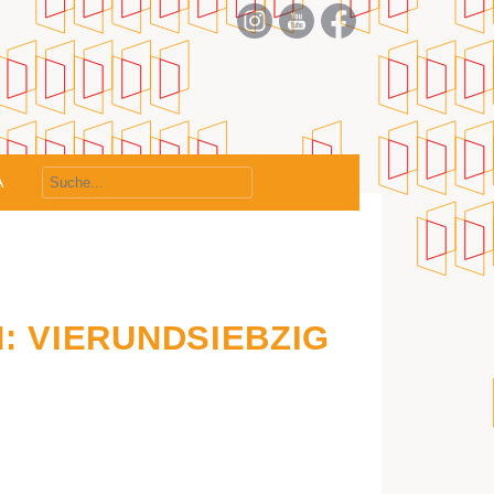
nt
A
: VIERUNDSIEBZIG