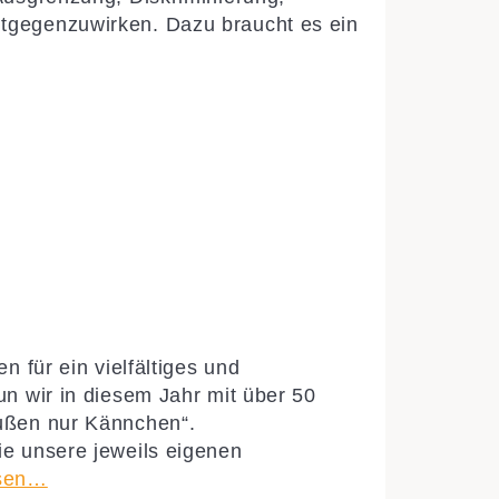
tgegenzuwirken. Dazu braucht es ein
n für ein vielfältiges und
n wir in diesem Jahr mit über 50
ußen nur Kännchen“.
e unsere jeweils eigenen
esen…