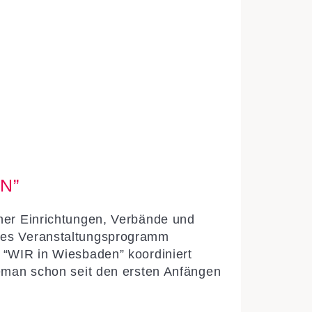
N”
ner Einrichtungen, Verbände und
mes Veranstaltungsprogramm
 “WIR in Wiesbaden” koordiniert
eman schon seit den ersten Anfängen