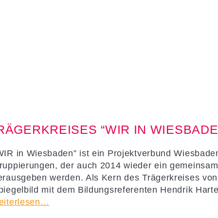
RÄGERKREISES “WIR IN WIESBADE
WIR in Wiesbaden” ist ein Projektverbund Wiesbade
ruppierungen, der auch 2014 wieder ein gemeinsa
erausgeben werden. Als Kern des Trägerkreises von
piegelbild mit dem Bildungsreferenten Hendrik Hart
eiterlesen…