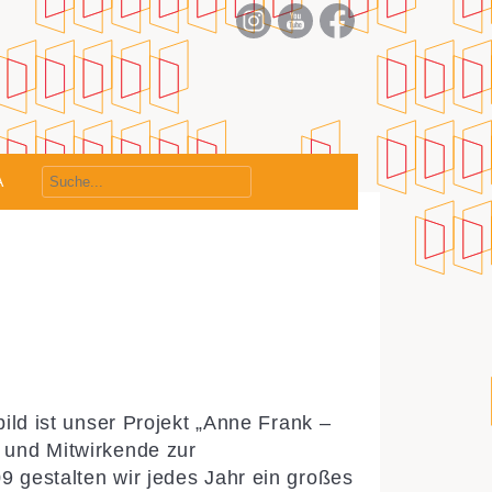
nt
A
bild ist unser Projekt „Anne Frank –
 und Mitwirkende zur
9 gestalten wir jedes Jahr ein großes