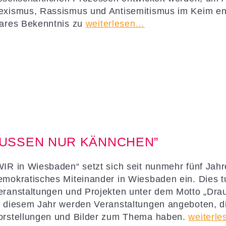
exismus, Rassismus und Antisemitismus im Keim en
lares Bekenntnis zu
weiterlesen…
AUSSEN NUR KÄNNCHEN”
WIR in Wiesbaden“ setzt sich seit nunmehr fünf Jahre
emokratisches Miteinander in Wiesbaden ein. Dies tu
eranstaltungen und Projekten unter dem Motto „Dra
n diesem Jahr werden Veranstaltungen angeboten, di
orstellungen und Bilder zum Thema haben.
weiterl