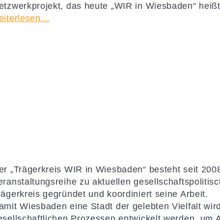
etzwerkprojekt, das heute „WIR in Wiesbaden“ heiß
eiterlesen…
er „Trägerkreis WIR in Wiesbaden“ besteht seit 2008
eranstaltungsreihe zu aktuellen gesellschaftspoliti
rägerkreis gegründet und koordiniert seine Arbeit.
amit Wiesbaden eine Stadt der gelebten Vielfalt wi
esellschaftlichen Prozessen entwickelt werden, um 