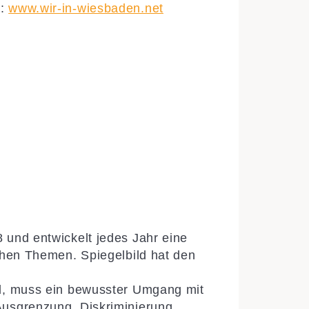
t:
www.wir-in-wiesbaden.net
 und entwickelt jedes Jahr eine
schen Themen. Spiegelbild hat den
rd, muss ein bewusster Umgang mit
Ausgrenzung, Diskriminierung,