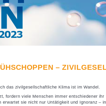
RÜHSCHOPPEN – ZIVILGESE
h das zivilgesellschaftliche Klima ist im Wandel.
zt, fordern viele Menschen immer entschiedener ihr 
 erwartet sie nicht nur Untätigkeit und Ignoranz –