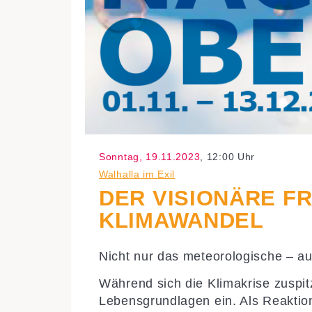
Sonntag, 19.11.2023
, 12:00 Uhr
Walhalla im Exil
DER VISIONÄRE F
KLIMAWANDEL
Nicht nur das meteorologische – auc
Während sich die Klimakrise zuspit
Lebensgrundlagen ein. Als Reaktion