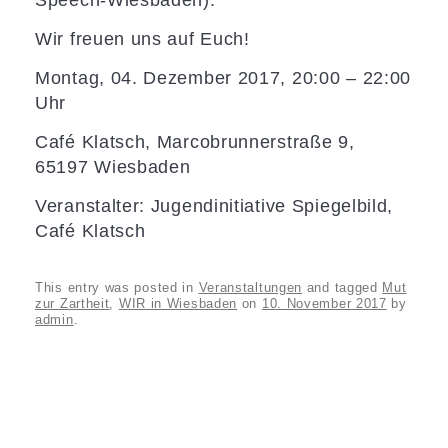
Speech-Wiesbaden).
Wir freuen uns auf Euch!
Montag, 04. Dezember 2017, 20:00 – 22:00
Uhr
Café Klatsch, Marcobrunnerstraße 9,
65197 Wiesbaden
Veranstalter: Jugendinitiative Spiegelbild,
Café Klatsch
This entry was posted in
Veranstaltungen
and tagged
Mut
zur Zartheit
,
WIR in Wiesbaden
on
10. November 2017
by
admin
.