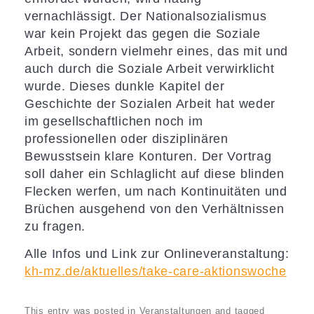
vernachlässigt. Der Nationalsozialismus
war kein Projekt das gegen die Soziale
Arbeit, sondern vielmehr eines, das mit und
auch durch die Soziale Arbeit verwirklicht
wurde. Dieses dunkle Kapitel der
Geschichte der Sozialen Arbeit hat weder
im gesellschaftlichen noch im
professionellen oder disziplinären
Bewusstsein klare Konturen. Der Vortrag
soll daher ein Schlaglicht auf diese blinden
Flecken werfen, um nach Kontinuitäten und
Brüchen ausgehend von den Verhältnissen
zu fragen.
Alle Infos und Link zur Onlineveranstaltung:
kh-mz.de/aktuelles/take-care-aktionswoche
This entry was posted in
Veranstaltungen
and tagged