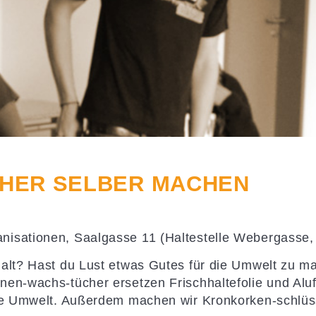
HER SELBER MACHEN
isationen, Saalgasse 11 (Haltestelle Webergasse, 
 alt? Hast du Lust etwas Gutes für die Umwelt zu 
nen-wachs-tücher ersetzen Frischhaltefolie und Alu
die Umwelt. Außerdem machen wir Kronkorken-schlüs