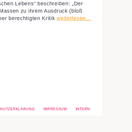
ischen Lebens“ beschreiben: „Der
e Massen zu ihrem Ausdruck (bloß
er berechtigten Kritik
weiterlesen…
CHUTZERKLÄRUNG
IMPRESSUM
INTERN