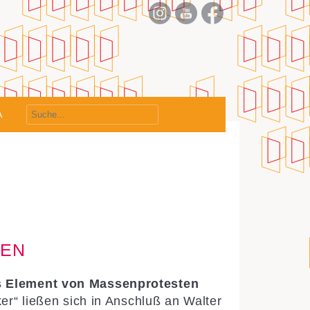
nt
A
GEN
es Element von Massenprotesten
er“ ließen sich in Anschluß an Walter