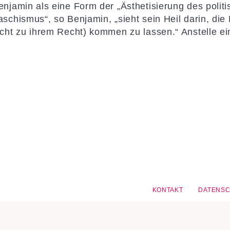
enjamin als eine Form der „Ästhetisierung des polit
aschismus“, so Benjamin, „sieht sein Heil darin, di
icht zu ihrem Recht) kommen zu lassen.“ Anstelle ein
KONTAKT
DATENS